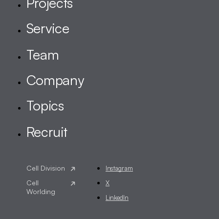
Instagram
X
LinkedIn