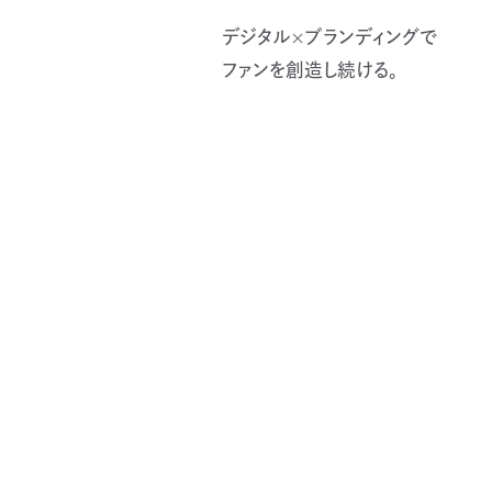
デジタル×ブランディングで
ファンを創造し続ける。