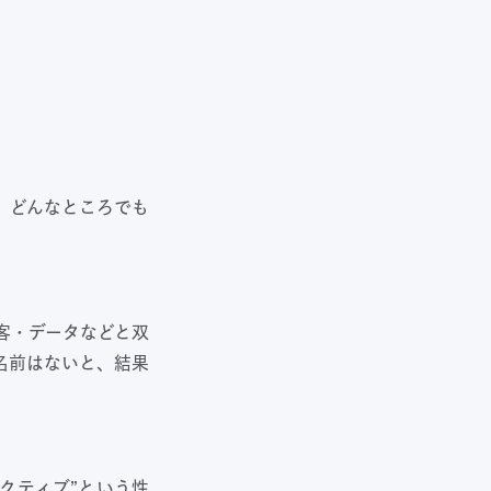
ず、どんなところでも
客・データなどと双
名前はないと、結果
クティブ”という性