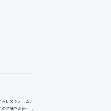
ぐらい悶々としなが
名の意味をお伝えし