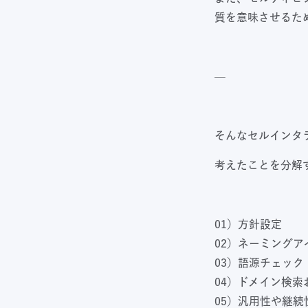
質を意味させるた
—
そんなセルインタ
考えたことを分解
01）方針設定
02）ネーミングア
03）語源チェック
04）ドメイン検
05）汎用性や継続