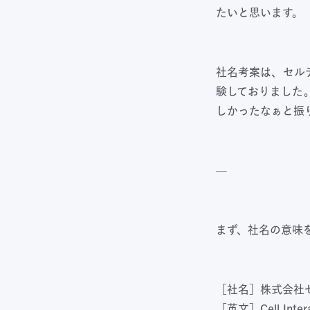
たいと思います。
社名考案は、セル
験しておりました
しかったなぁと振
—
まず、社名の意味
［社名］株式会社
［英文］Cell Interac