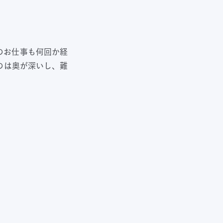
のお仕事も何回か経
のは奥が深いし、難