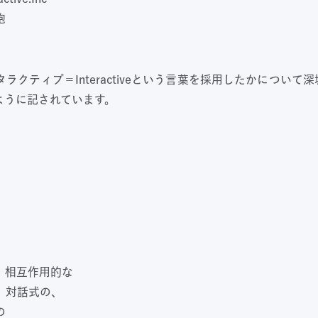
胞
ラクティブ＝Interactiveという言葉を採用したかについて
ように記されています。
、相互作用的な
、対話式の、
の