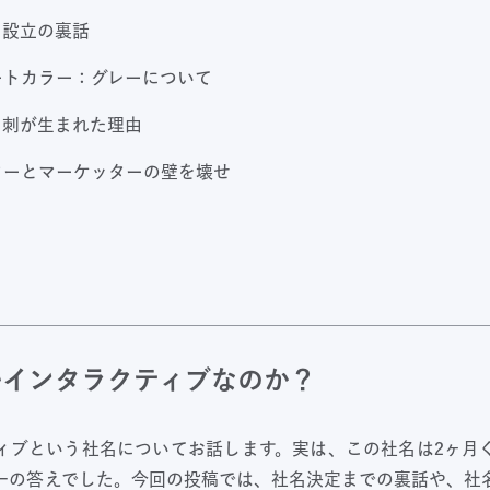
ト設立の裏話
ートカラー：グレーについて
名刺が生まれた理由
ターとマーケッターの壁を壊せ
セルインタラクティブなのか？
ィブという社名についてお話します。実は、この社名は2ヶ月
一の答えでした。今回の投稿では、社名決定までの裏話や、社