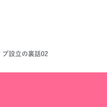
ブ設立の裏話02