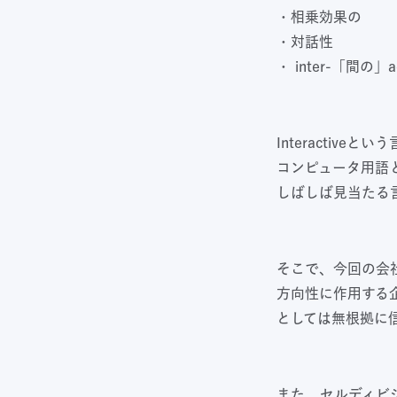
・相乗効果の
・対話性
・ inter-「間の」
Interactiv
コンピュータ用語と
しばしば見当たる
そこで、今回の会
方向性に作用する
としては無根拠に
また、セルディビ