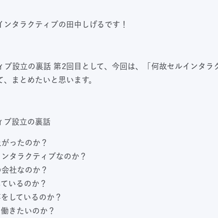
インタラクティブの田中しげるです！
ィブ設立の裏話 第2回目として、今回は、「何故セルインタラ
て、まとめたいと思います。
ィブ設立の裏話
上がったのか？
インタラクティブなのか？
の会社なのか？
しているのか？
事をしているのか？
と働きたいのか？