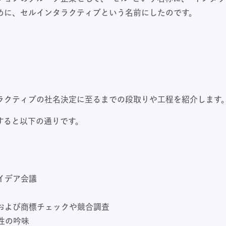
めに、セルインタラクティブという名前にしたのです。
ラクティブの社名決定に至るまでの段取りや工程を紹介します
すると以下の通りです。
イデア会議
索および商標チェックや競合調査
性の吟味