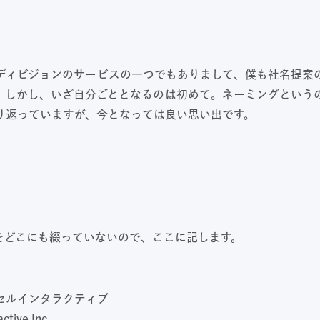
ディビジョンのサービスの一つでもありまして、僕も社名提案
。しかし、いざ自分ごととなるのは初めて。ネーミングという
り返っていますが、今となっては良い思い出です。
をどこにも綴っていないので、ここに記します。
セルインタラクティブ
tive.Inc