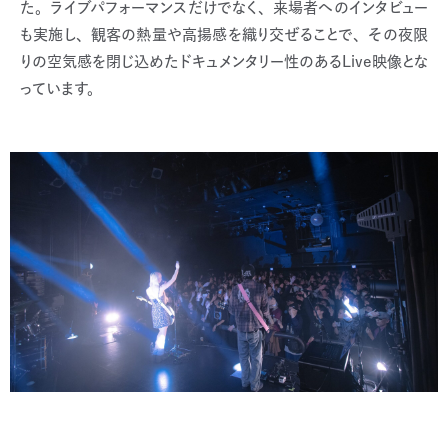
た。ライブパフォーマンスだけでなく、来場者へのインタビュー
も実施し、観客の熱量や高揚感を織り交ぜることで、その夜限
りの空気感を閉じ込めたドキュメンタリー性のあるLive映像とな
っています。