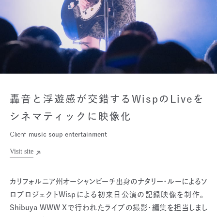
轟音と浮遊感が交錯するWispのLiveを
シネマティックに映像化
Client
music soup entertainment
カリフォルニア州オーシャンビーチ出身のナタリー・ルーによるソ
ロプロジェクトWispによる初来日公演の記録映像を制作。
Shibuya WWW Xで行われたライブの撮影・編集を担当しまし