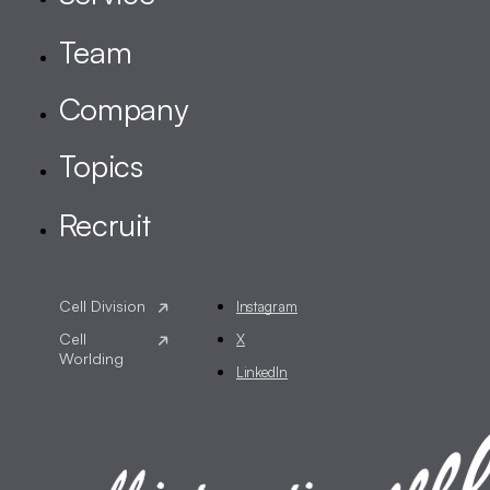
Instagram
X
LinkedIn