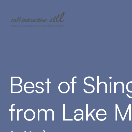
Best of Shi
from Lake M