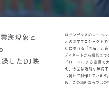
ロサンゼルスのレーベル「Mons
な雲海現象と
との協業プロジェクトで
o
期に現れる「雲海」と夜
ディネートから撮影まで
記録したDJ映
ドローンによる空撮で
え、今回は過酷な環境下
も併せて制作しています
め、この場所ならではの