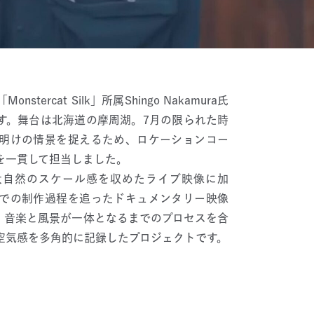
tercat Silk」所属Shingo Nakamura氏
す。舞台は北海道の摩周湖。7月の限られた時
明けの情景を捉えるため、ロケーションコー
を一貫して担当しました。
大自然のスケール感を収めたライブ映像に加
での制作過程を追ったドキュメンタリー映像
。音楽と風景が一体となるまでのプロセスを含
空気感を多角的に記録したプロジェクトです。