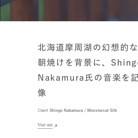
北海道摩周湖の幻想的
朝焼けを背景に、Shing
Nakamura氏の音楽を
像
Client
Shingo Nakamura / Monstercat Silk