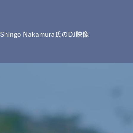
go Nakamura氏のDJ映像