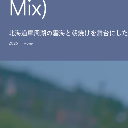
Mix)
北海道摩周湖の雲海と朝焼けを舞台にしたShin
2025
Movie