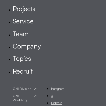
Instagram
X
LinkedIn