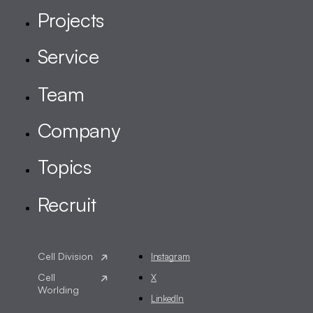
Instagram
X
LinkedIn