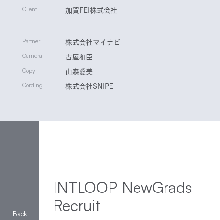
Client
加賀FEI株式会社
Partner
株式会社マイナビ
Camera
古屋和臣
Copy
山森愛美
Cording
株式会社SNIPE
INTLOOP NewGrads
Recruit