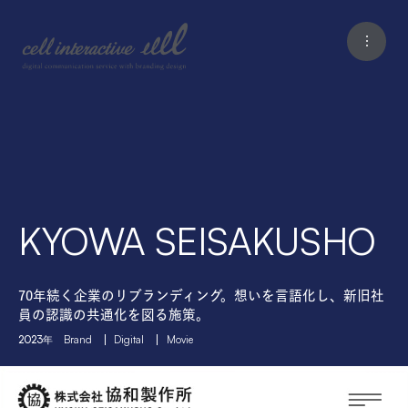
KYOWA SEISAKUSHO
70年続く企業のリブランディング。想いを言語化し、新旧社
員の認識の共通化を図る施策。
2023年
Brand
Digital
Movie