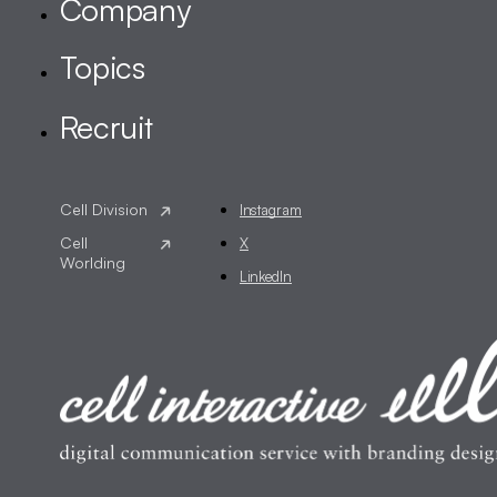
Instagram
X
LinkedIn