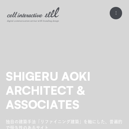
SHIGERU AOKI
ARCHITECT &
ASSOCIATES
独自の建築手法「リファイニング建築」を軸にした、普遍的
で恒久性のあるサイト