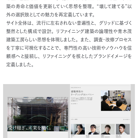
築の寿命と価値を更新していく思想を整理。“壊して建てる”以
外の選択肢としての魅力を再定義しています。
サイト全体は、流行に左右されない普遍性と、グリッドに基づく
整然とした構成で設計。リファイニング建築の論理性や青木茂
建築工房らしい思想を体現しました。また、調査・改修プロセス
を丁寧に可視化することで、専門性の高い技術やノウハウを信
頼感へと接続し、リファイニングを核としたブランドイメージを
定義しました。