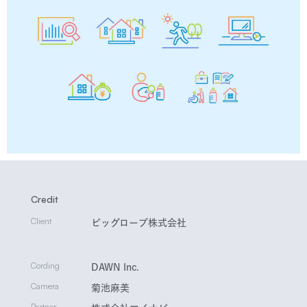
Credit
Client
ビッグローブ株式会社
Cording
DAWN Inc.
Camera
菊池麻美
Partner