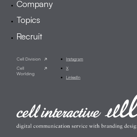
Instagram
X
LinkedIn