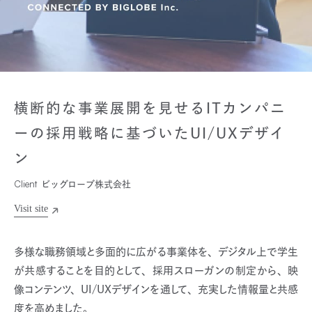
横断的な事業展開を見せるITカンパニ
ーの採用戦略に基づいたUI/UXデザイ
ン
Client
ビッグローブ株式会社
多様な職務領域と多面的に広がる事業体を、デジタル上で学生
が共感することを目的として、採用スローガンの制定から、映
像コンテンツ、UI/UXデザインを通して、充実した情報量と共感
度を高めました。